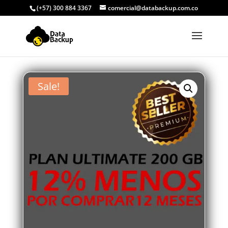
(+57) 300 884 3367
comercial@databackup.com.co
Sale!