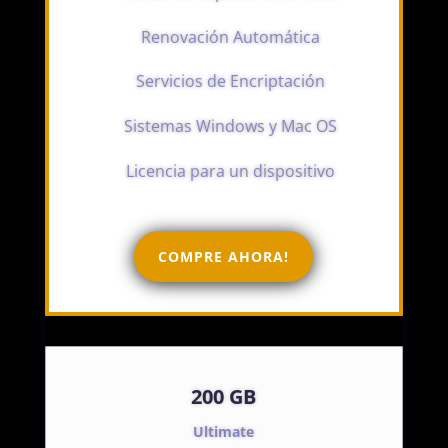
Renovación Automática
Servicios de Encriptación
Sistemas Windows y Mac OS
Licencia para un dispositivo
COMPRE AHORA!
200 GB
Ultimate