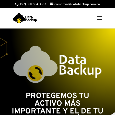
(+57) 300 884 3367
comercial@databackup.com.co
PROTEGEMOS TU
ACTIVO MÁS
IMPORTANTE Y EL DE TU