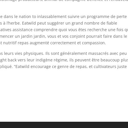
ge dans le nation to inlassablement suivre un programme de perte
 à l’herbe. Eatwild peut suggérer un grand nombre de fiable
matives assistance comprendre quoi vous êtes recherche une fois 
encer un jardin jardin, vous et vos conjoint pourrait faire dans le
nutritif repas augmenté correctement et compassion.
s leurs vies physiques. Ils sont généralement massacrés avec peu
ht back vers leur indigène régime, ils peuvent être beaucoup plu
expliqué. “Eatwild encourage ce genre de repas, et cultivateurs juste