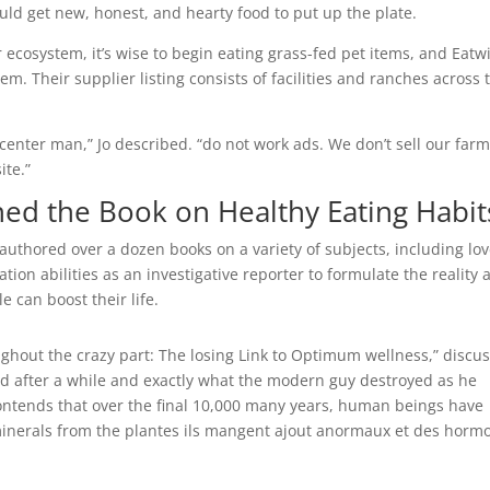
uld get new, honest, and hearty food to put up the plate.
cosystem, it’s wise to begin eating grass-fed pet items, and Eatw
em. Their supplier listing consists of facilities and ranches across 
 center man,” Jo described. “do not work ads. We don’t sell our far
ite.”
ned the Book on Healthy Eating Habit
uthored over a dozen books on a variety of subjects, including lov
tion abilities as an investigative reporter to formulate the reality 
 can boost their life.
ughout the crazy part: The losing Link to Optimum wellness,” discu
ed after a while and exactly what the modern guy destroyed as he
contends that over the final 10,000 many years, human beings have
minerals from the plantes ils mangent ajout anormaux et des horm