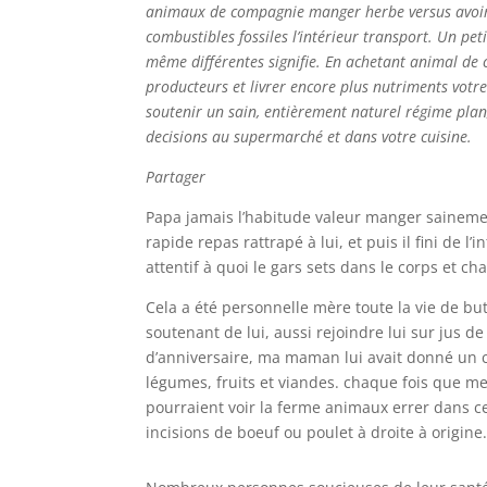
animaux de compagnie manger herbe versus avoir 
combustibles fossiles l’intérieur transport. Un pe
même différentes signifie. En achetant animal de 
producteurs et livrer encore plus nutriments votr
soutenir un sain, entièrement naturel régime plan,
decisions au supermarché et dans votre cuisine.
Partager
Papa jamais l’habitude valeur manger saineme
rapide repas rattrapé à lui, et puis il fini de 
attentif à quoi le gars sets dans le corps et c
Cela a été personnelle mère toute la vie de bu
soutenant de lui, aussi rejoindre lui sur jus d
d’anniversaire, ma maman lui avait donné un ca
légumes, fruits et viandes. chaque fois que me
pourraient voir la ferme animaux errer dans ce
incisions de boeuf ou poulet à droite à origine