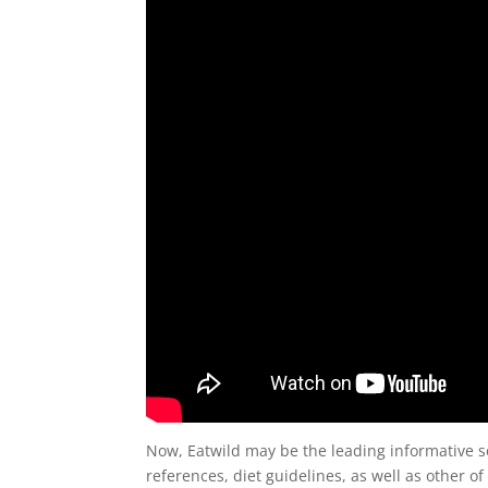
Now, Eatwild may be the leading informative so
references, diet guidelines, as well as other o