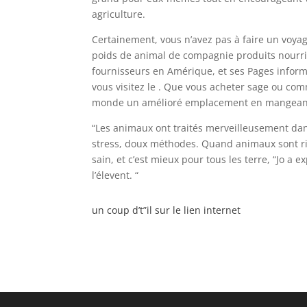
agriculture.
Certainement, vous n’avez pas à faire un voya
poids de animal de compagnie produits nourris
fournisseurs en Amérique, et ses Pages infor
vous visitez le . Que vous acheter sage ou comm
monde un amélioré emplacement en mangeant 
“Les animaux ont traités merveilleusement dan
stress, doux méthodes. Quand animaux sont rig
sain, et c’est mieux pour tous les terre, “Jo a 
l’élevent. “
un coup d’t”il sur le lien internet