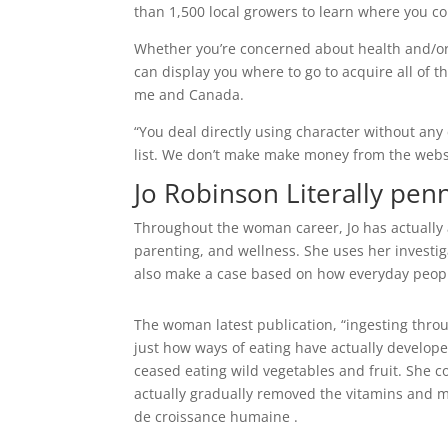
than 1,500 local growers to learn where you co
Whether you’re concerned about health and/or e
can display you where to go to acquire all of th
me and Canada.
“You deal directly using character without any
list. We don’t make make money from the webs
Jo Robinson Literally pen
Throughout the woman career, Jo has actually a
parenting, and wellness. She uses her investiga
also make a case based on how everyday people
The woman latest publication, “ingesting thro
just how ways of eating have actually develop
ceased eating wild vegetables and fruit. She 
actually gradually removed the vitamins and 
de croissance humaine .