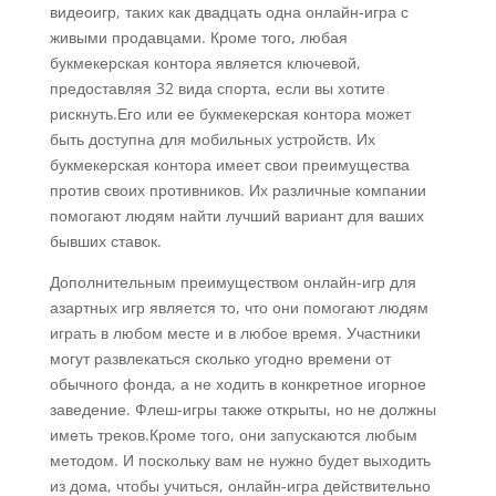
видеоигр, таких как двадцать одна онлайн-игра с
живыми продавцами. Кроме того, любая
букмекерская контора является ключевой,
предоставляя 32 вида спорта, если вы хотите
рискнуть.Его или ее букмекерская контора может
быть доступна для мобильных устройств. Их
букмекерская контора имеет свои преимущества
против своих противников. Их различные компании
помогают людям найти лучший вариант для ваших
бывших ставок.
Дополнительным преимуществом онлайн-игр для
азартных игр является то, что они помогают людям
играть в любом месте и в любое время. Участники
могут развлекаться сколько угодно времени от
обычного фонда, а не ходить в конкретное игорное
заведение. Флеш-игры также открыты, но не должны
иметь треков.Кроме того, они запускаются любым
методом. И поскольку вам не нужно будет выходить
из дома, чтобы учиться, онлайн-игра действительно