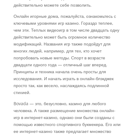
действительно можете себе позволить.
Онлайн игорные дома, пожалуйста, ознакомьтесь с
ключевыми уровнями игр казино. Гораздо теплее,
чем эти. Теплых видеоигр в том числе двадцать одну
действительно может быть огромное количество
модификаций. Названия игр также подойдут для
многих людей, например, для тех, кто хочет
попробовать новые методы. Спорт в возрасте
двадцати одного года — отличный шаг вперед.
Принципы и техника начала очень просты для
исследования. И начать играть в онлайн-блэкджек
просто так, как весело, наслаждаясь подлинной
стихией.
Bovada — это, безусловно, казино для любого
человека. А также размещение множества онлайн-
игр в интернет-казино, однако они были созданы с
помощью известного спортивного букмекера. Его или
ее интернет-казино также предлагает множество