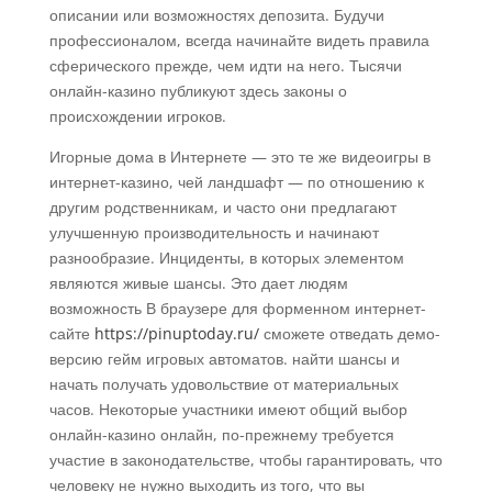
описании или возможностях депозита. Будучи
профессионалом, всегда начинайте видеть правила
сферического прежде, чем идти на него. Тысячи
онлайн-казино публикуют здесь законы о
происхождении игроков.
Игорные дома в Интернете — это те же видеоигры в
интернет-казино, чей ландшафт — по отношению к
другим родственникам, и часто они предлагают
улучшенную производительность и начинают
разнообразие. Инциденты, в которых элементом
являются живые шансы. Это дает людям
возможность В браузере для форменном интернет-
сайте
https://pinuptoday.ru/
сможете отведать демо-
версию гейм игровых автоматов. найти шансы и
начать получать удовольствие от материальных
часов. Некоторые участники имеют общий выбор
онлайн-казино онлайн, по-прежнему требуется
участие в законодательстве, чтобы гарантировать, что
человеку не нужно выходить из того, что вы