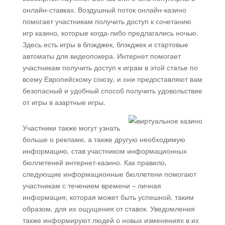
онлайн-ставках. Воздушный поток онлайн-казино
помогает участникам получить доступ к сочетанию
игр казино, которые когда-либо предлагались ночью.
Здесь есть игры в блэкджек, блэкджек и стартовые
автоматы для видеопокера.
Интернет помогает
участникам получить доступ к играм в этой статье по
всему Европейскому союзу, и они предоставляют вам
безопасный и удобный способ получить удовольствие
от игры в азартные игры.
Участники также могут узнать
больше о рекламе, а также другую необходимую
информацию, став участником информационных
бюллетеней интернет-казино. Как правило,
следующие информационные бюллетени помогают
участникам с течением времени – личная
информация, которая может быть успешной, таким
образом, для их ощущения от ставок. Уведомления
также информируют людей о новых изменениях в их