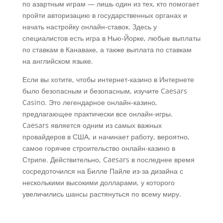
по азартным играм — лишь один из тех, кто помогает
пройти авторизацию в государственных органах и
начать настройку онлайн-ставок. Здесь у
специалистов есть игра в Нью-Йорке, любые выплаты
по ставкам в Канаваке, а также выплата по ставкам
на английском языке.
Если вы хотите, чтобы интернет-казино в Интернете
было безопасным и безопасным, изучите Caesars
Casino. Это легендарное онлайн-казино,
предлагающее практически все онлайн-игры.
Caesars является одним из самых важных
провайдеров в США, и начинает работу, вероятно,
самое горячее строительство онлайн-казино в
Стрипе. Действительно, Caesars в последнее время
сосредоточился на Билле Пайле из-за дизайна с
несколькими высокими долларами, у которого
увеличились шансы растянуться по всему миру.