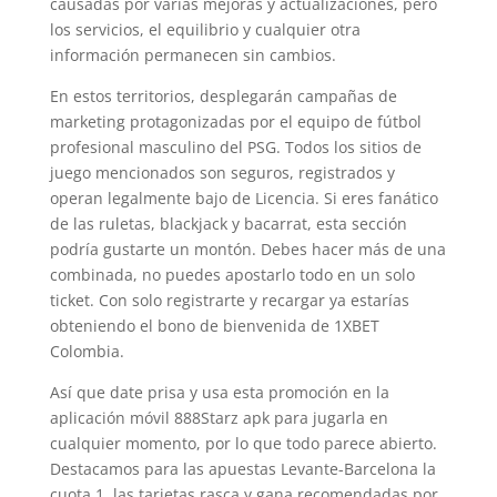
causadas por varias mejoras y actualizaciones, pero
los servicios, el equilibrio y cualquier otra
información permanecen sin cambios.
En estos territorios, desplegarán campañas de
marketing protagonizadas por el equipo de fútbol
profesional masculino del PSG. Todos los sitios de
juego mencionados son seguros, registrados y
operan legalmente bajo de Licencia. Si eres fanático
de las ruletas, blackjack y bacarrat, esta sección
podría gustarte un montón. Debes hacer más de una
combinada, no puedes apostarlo todo en un solo
ticket. Con solo registrarte y recargar ya estarías
obteniendo el bono de bienvenida de 1XBET
Colombia.
Así que date prisa y usa esta promoción en la
aplicación móvil 888Starz apk para jugarla en
cualquier momento, por lo que todo parece abierto.
Destacamos para las apuestas Levante-Barcelona la
cuota 1, las tarjetas rasca y gana recomendadas por