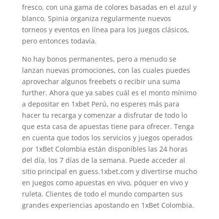
fresco, con una gama de colores basadas en el azul y
blanco. Spinia organiza regularmente nuevos
torneos y eventos en línea para los juegos clásicos,
pero entonces todavía.
No hay bonos permanentes, pero a menudo se
lanzan nuevas promociones, con las cuales puedes
aprovechar algunos freebets o recibir una suma
further. Ahora que ya sabes cuál es el monto mínimo
a depositar en 1xbet Perú, no esperes más para
hacer tu recarga y comenzar a disfrutar de todo lo
que esta casa de apuestas tiene para ofrecer. Tenga
en cuenta que todos los servicios y juegos operados
por 1xBet Colombia están disponibles las 24 horas
del día, los 7 días de la semana. Puede acceder al
sitio principal en guess.1xbet.com y divertirse mucho
en juegos como apuestas en vivo, póquer en vivo y
ruleta. Clientes de todo el mundo comparten sus
grandes experiencias apostando en 1xBet Colombia.