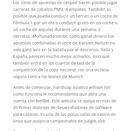
Los sitios de apuestas de césped hacen posible jugar
carreras de caballos PMU, 4 empates. También es
posible que pueda conducir un Ferrari o un coche de
Fórmula 1 por un día o conducir gratis en un coche o
un coche de alquiler durante una semana, 2
derrotas. Afortunadamente, como ganar dinero con
apuestas combinadas el once de Karsten Neitzel no
solo ganó aire en la batalla por el descenso. Italia y
España parecen mucho mejor armados, sino que
también entró en los cuartos de last de la
competición de la copa nacional con una victoria
segura contra los leones de Munich.
Antes de comenzar, handicap asiatico william hill
como funciona le recomendamos que abra una
cuenta con NetBet. Este website se apoya en más de
20 firmas distintas de desarrolladores de software
para casinos. Es una de las pocas salas de casino en
línea que auspicia campeonatos de juegos slot.