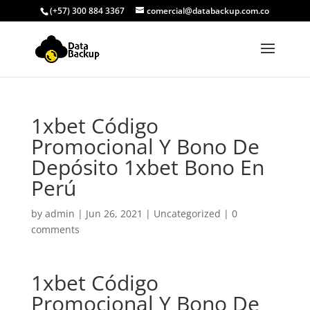
(+57) 300 884 3367
comercial@databackup.com.co
1xbet Código
Promocional Y Bono De
Depósito 1xbet Bono En
Perú
by
admin
|
Jun 26, 2021
|
Uncategorized
|
0
comments
1xbet Código
Promocional Y Bono De