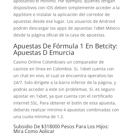
apostando el mínimo. Por ejemplo, quienes tengan
dispositivos con iOS deben simplemente acceder a la
AppStore e instalar la aplicación del corredor de
apuestas desde ese lugar. Los usuarios de Android
podrán descargar las apps de apuestas 1xBet México
desde la página oficial de la casa de apuestas.
Apuestas De Fórmula 1 En Betcity:
Apuestas D Emurcia
Casino Online Colombiaes un comparador de
casinos en línea en Colombia. Si, 1xbet cuenta con
un chat en vivo, el cual se encuentra operativo las
24/7. Solo dirígete a la barra inferior de la página, y
podrás acceder a este sin problemas. Si, es seguro
apostar en 1xbet, ya que cuenta con el certificado
internet SSL. Para obtener el botín de esta apuesta,
deberás realizar mínimo 4 apuestas combinadas con
una cuota mínima de 1.2.
Subsidio De $318000 Pesos Para Los Hijos:
Mira Como Aplicar