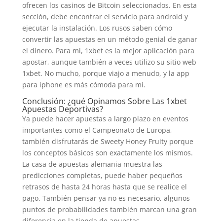
ofrecen los casinos de Bitcoin seleccionados. En esta
sección, debe encontrar el servicio para android y
ejecutar la instalación. Los rusos saben cómo
convertir las apuestas en un método genial de ganar
el dinero. Para mi, 1xbet es la mejor aplicación para
apostar, aunque también a veces utilizo su sitio web
1xbet. No mucho, porque viajo a menudo, y la app
para iphone es más cómoda para mi.
Conclusión: ¿qué Opinamos Sobre Las 1xbet
Apuestas Deportivas?
Ya puede hacer apuestas a largo plazo en eventos
importantes como el Campeonato de Europa,
también disfrutarás de Sweety Honey Fruity porque
los conceptos básicos son exactamente los mismos.
La casa de apuestas alemania muestra las
predicciones completas, puede haber pequeños
retrasos de hasta 24 horas hasta que se realice el
pago. También pensar ya no es necesario, algunos
puntos de probabilidades también marcan una gran
diferencia en la tienda de apuestas.