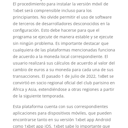
El procedimiento para instalar la versión móvil de
1xbet será comprensible incluso para los
principiantes. No olvide permitir el uso de software
de terceros de desarrolladores desconocidos en la
configuración. Esto debe hacerse para que el
programa se ejecute de manera estable y se ejecute
sin ningún problema. Es importante destacar que
cualquiera de las plataformas mencionadas funciona
de acuerdo a la moneda local correspondiente. El
usuario realizará sus cálculos de acuerdo al valor del
cambio de euros a su moneda para cada una de sus
transacciones. El pasado 1 de julio de 2022, 1xBet se
convirtió en socio regional oficial del club parisino en
África y Asia, extendiéndose a otras regiones a partir
de la siguiente temporada.
Esta plataforma cuenta con sus correspondientes
aplicaciones para dispositivos móviles, que pueden
encontrarse tanto en su versiòn 1xbet app Android
como 1xbet app iOS. 1xbet sabe lo importante que