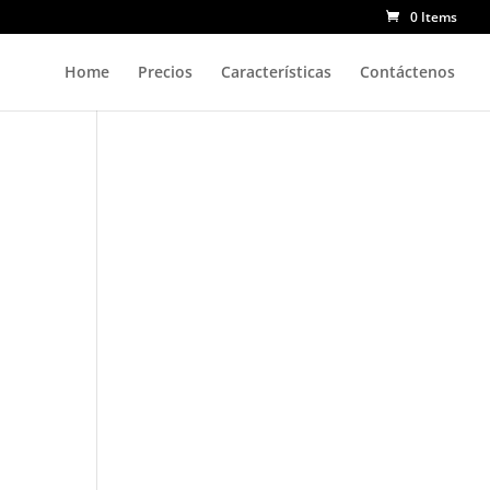
0 Items
Home
Precios
Características
Contáctenos