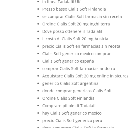
in linea Tadalafil UK
Prezzo basso Cialis Soft Finlandia
se comprar Cialis Soft farmacia sin receta
Ordine Cialis Soft 20 mg Inghilterra
Dove posso ottenere il Tadalafil
Il costo di Cialis Soft 20 mg Austria
precio Cialis Soft en farmacias sin receta
Cialis Soft generico mexico comprar
Cialis Soft generico españa
comprar Cialis Soft farmacias andorra
Acquistare Cialis Soft 20 mg online in sicure
generico Cialis Soft argentina
donde comprar genericos Cialis Soft
Ordine Cialis Soft Finlandia
Comprare pillole di Tadalafil
hay Cialis Soft generico mexico
precio Cialis Soft generico peru
dove comprare Cialis Soft in farmacia