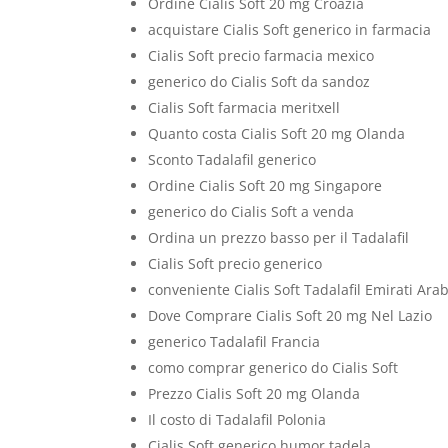
Ordine Cialis Soft 20 mg Croazia
acquistare Cialis Soft generico in farmacia
Cialis Soft precio farmacia mexico
generico do Cialis Soft da sandoz
Cialis Soft farmacia meritxell
Quanto costa Cialis Soft 20 mg Olanda
Sconto Tadalafil generico
Ordine Cialis Soft 20 mg Singapore
generico do Cialis Soft a venda
Ordina un prezzo basso per il Tadalafil
Cialis Soft precio generico
conveniente Cialis Soft Tadalafil Emirati Arab
Dove Comprare Cialis Soft 20 mg Nel Lazio
generico Tadalafil Francia
como comprar generico do Cialis Soft
Prezzo Cialis Soft 20 mg Olanda
Il costo di Tadalafil Polonia
Cialis Soft generico humor tadela