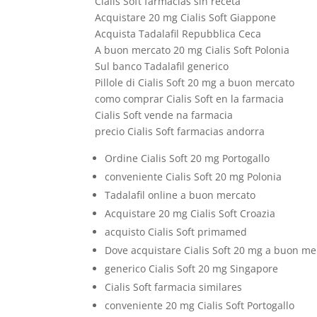
Cialis Soft farmacias sin receta
Acquistare 20 mg Cialis Soft Giappone
Acquista Tadalafil Repubblica Ceca
A buon mercato 20 mg Cialis Soft Polonia
Sul banco Tadalafil generico
Pillole di Cialis Soft 20 mg a buon mercato
como comprar Cialis Soft en la farmacia
Cialis Soft vende na farmacia
precio Cialis Soft farmacias andorra
Ordine Cialis Soft 20 mg Portogallo
conveniente Cialis Soft 20 mg Polonia
Tadalafil online a buon mercato
Acquistare 20 mg Cialis Soft Croazia
acquisto Cialis Soft primamed
Dove acquistare Cialis Soft 20 mg a buon me
generico Cialis Soft 20 mg Singapore
Cialis Soft farmacia similares
conveniente 20 mg Cialis Soft Portogallo