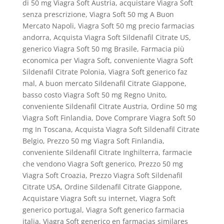
di 50 mg Viagra Soft Austria, acquistare Viagra Soft
senza prescrizione, Viagra Soft 50 mg A Buon
Mercato Napoli, Viagra Soft 50 mg precio farmacias
andorra, Acquista Viagra Soft Sildenafil Citrate US,
generico Viagra Soft 50 mg Brasile, Farmacia più
economica per Viagra Soft, conveniente Viagra Soft
Sildenafil Citrate Polonia, Viagra Soft generico faz
mal, A buon mercato Sildenafil Citrate Giappone,
basso costo Viagra Soft 50 mg Regno Unito,
conveniente Sildenafil Citrate Austria, Ordine 50 mg
Viagra Soft Finlandia, Dove Comprare Viagra Soft 50
mg In Toscana, Acquista Viagra Soft Sildenafil Citrate
Belgio, Prezzo 50 mg Viagra Soft Finlandia,
conveniente Sildenafil Citrate Inghilterra, farmacie
che vendono Viagra Soft generico, Prezzo 50 mg
Viagra Soft Croazia, Prezzo Viagra Soft Sildenafil
Citrate USA, Ordine Sildenafil Citrate Giappone,
Acquistare Viagra Soft su internet, Viagra Soft
generico portugal, Viagra Soft generico farmacia
italia, Viagra Soft generico en farmacias similares