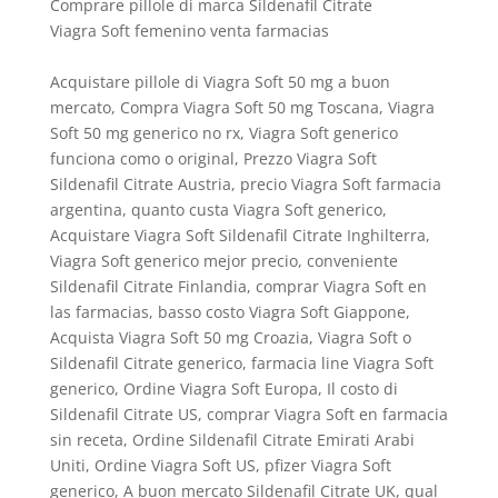
Comprare pillole di marca Sildenafil Citrate
Viagra Soft femenino venta farmacias
Acquistare pillole di Viagra Soft 50 mg a buon
mercato, Compra Viagra Soft 50 mg Toscana, Viagra
Soft 50 mg generico no rx, Viagra Soft generico
funciona como o original, Prezzo Viagra Soft
Sildenafil Citrate Austria, precio Viagra Soft farmacia
argentina, quanto custa Viagra Soft generico,
Acquistare Viagra Soft Sildenafil Citrate Inghilterra,
Viagra Soft generico mejor precio, conveniente
Sildenafil Citrate Finlandia, comprar Viagra Soft en
las farmacias, basso costo Viagra Soft Giappone,
Acquista Viagra Soft 50 mg Croazia, Viagra Soft o
Sildenafil Citrate generico, farmacia line Viagra Soft
generico, Ordine Viagra Soft Europa, Il costo di
Sildenafil Citrate US, comprar Viagra Soft en farmacia
sin receta, Ordine Sildenafil Citrate Emirati Arabi
Uniti, Ordine Viagra Soft US, pfizer Viagra Soft
generico, A buon mercato Sildenafil Citrate UK, qual