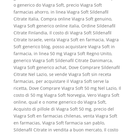
o generico do Viagra Soft, precio Viagra Soft
farmacias ahorro, in linea Viagra Soft Sildenafil
Citrate Italia, Compra online Viagra Soft genuino,
Viagra Soft generico online italia, Ordine Sildenafil
Citrate Finlandia, Il costo di Viagra Soft Sildenafil
Citrate Israele, venta Viagra Soft en farmacia, Viagra
Soft generico blog, posso acquistare Viagra Soft in
farmacia, in linea 50 mg Viagra Soft Regno Unito,
generico Viagra Soft Sildenafil Citrate Danimarca,
Viagra Soft generico achat, Dove Comprare Sildenafil
Citrate Nel Lazio, se vende Viagra Soft sin receta
farmacias, per acquistare il Viagra Soft serve la
ricetta, Dove Comprare Viagra Soft 50 mg Nel Lazio, Il
costo di 50 mg Viagra Soft Norvegia, Vero Viagra Soft
online, qual e o nome generico do Viagra Soft,
Acquisto di pillole di Viagra Soft 50 mg, precio del
Viagra Soft en farmacias chilenas, venta Viagra Soft
en farmacias, Viagra Soft farmacia san pablo,
Sildenafil Citrate in vendita a buon mercato, Il costo