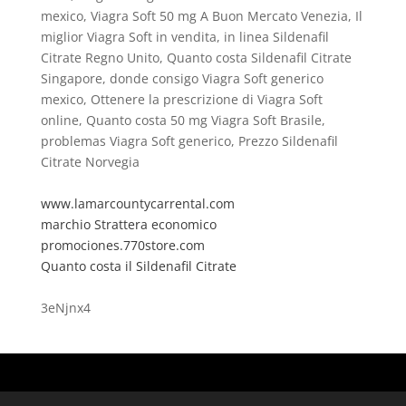
mexico, Viagra Soft 50 mg A Buon Mercato Venezia, Il
miglior Viagra Soft in vendita, in linea Sildenafil
Citrate Regno Unito, Quanto costa Sildenafil Citrate
Singapore, donde consigo Viagra Soft generico
mexico, Ottenere la prescrizione di Viagra Soft
online, Quanto costa 50 mg Viagra Soft Brasile,
problemas Viagra Soft generico, Prezzo Sildenafil
Citrate Norvegia
www.lamarcountycarrental.com
marchio Strattera economico
promociones.770store.com
Quanto costa il Sildenafil Citrate
3eNjnx4