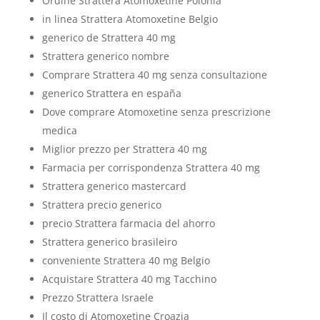
Ordine Strattera Atomoxetine Polonia
in linea Strattera Atomoxetine Belgio
generico de Strattera 40 mg
Strattera generico nombre
Comprare Strattera 40 mg senza consultazione
generico Strattera en españa
Dove comprare Atomoxetine senza prescrizione
medica
Miglior prezzo per Strattera 40 mg
Farmacia per corrispondenza Strattera 40 mg
Strattera generico mastercard
Strattera precio generico
precio Strattera farmacia del ahorro
Strattera generico brasileiro
conveniente Strattera 40 mg Belgio
Acquistare Strattera 40 mg Tacchino
Prezzo Strattera Israele
Il costo di Atomoxetine Croazia