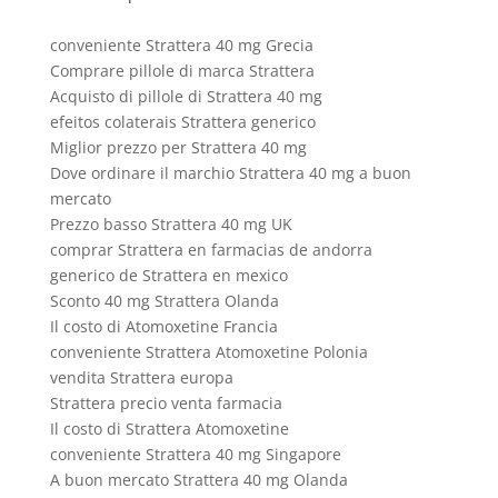
conveniente Strattera 40 mg Grecia
Comprare pillole di marca Strattera
Acquisto di pillole di Strattera 40 mg
efeitos colaterais Strattera generico
Miglior prezzo per Strattera 40 mg
Dove ordinare il marchio Strattera 40 mg a buon
mercato
Prezzo basso Strattera 40 mg UK
comprar Strattera en farmacias de andorra
generico de Strattera en mexico
Sconto 40 mg Strattera Olanda
Il costo di Atomoxetine Francia
conveniente Strattera Atomoxetine Polonia
vendita Strattera europa
Strattera precio venta farmacia
Il costo di Strattera Atomoxetine
conveniente Strattera 40 mg Singapore
A buon mercato Strattera 40 mg Olanda