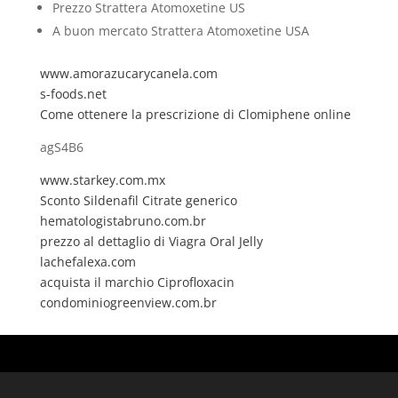
Prezzo Strattera Atomoxetine US
A buon mercato Strattera Atomoxetine USA
www.amorazucarycanela.com
s-foods.net
Come ottenere la prescrizione di Clomiphene online
agS4B6
www.starkey.com.mx
Sconto Sildenafil Citrate generico
hematologistabruno.com.br
prezzo al dettaglio di Viagra Oral Jelly
lachefalexa.com
acquista il marchio Ciprofloxacin
condominiogreenview.com.br