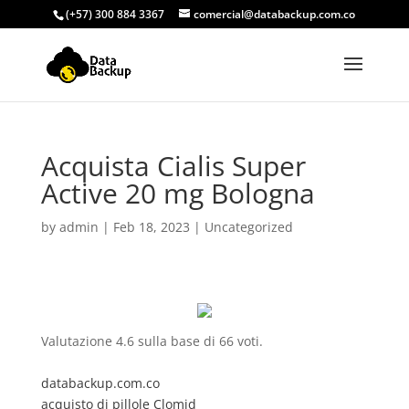
(+57) 300 884 3367
comercial@databackup.com.co
Acquista Cialis Super
Active 20 mg Bologna
by
admin
|
Feb 18, 2023
|
Uncategorized
Valutazione
4.6
sulla base di
66
voti.
databackup.com.co
acquisto di pillole Clomid