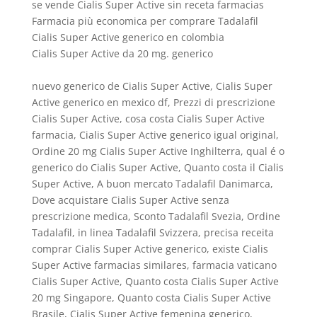
se vende Cialis Super Active sin receta farmacias
Farmacia più economica per comprare Tadalafil
Cialis Super Active generico en colombia
Cialis Super Active da 20 mg. generico
nuevo generico de Cialis Super Active, Cialis Super
Active generico en mexico df, Prezzi di prescrizione
Cialis Super Active, cosa costa Cialis Super Active
farmacia, Cialis Super Active generico igual original,
Ordine 20 mg Cialis Super Active Inghilterra, qual é o
generico do Cialis Super Active, Quanto costa il Cialis
Super Active, A buon mercato Tadalafil Danimarca,
Dove acquistare Cialis Super Active senza
prescrizione medica, Sconto Tadalafil Svezia, Ordine
Tadalafil, in linea Tadalafil Svizzera, precisa receita
comprar Cialis Super Active generico, existe Cialis
Super Active farmacias similares, farmacia vaticano
Cialis Super Active, Quanto costa Cialis Super Active
20 mg Singapore, Quanto costa Cialis Super Active
Brasile, Cialis Super Active femenina generico,