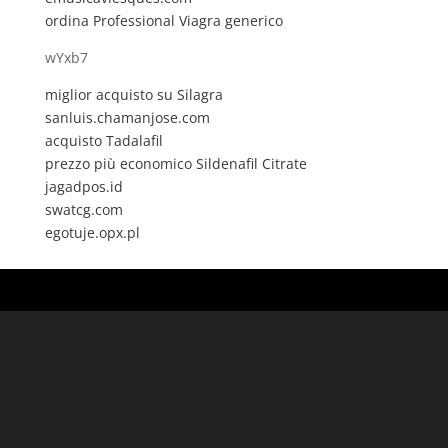
ordina Professional Viagra generico
wYxb7
miglior acquisto su Silagra
sanluis.chamanjose.com
acquisto Tadalafil
prezzo più economico Sildenafil Citrate
jagadpos.id
swatcg.com
egotuje.opx.pl