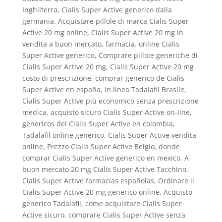
Inghilterra, Cialis Super Active generico dalla
germania, Acquistare pillole di marca Cialis Super
Active 20 mg online, Cialis Super Active 20 mg in
vendita a buon mercato, farmacia. online Cialis
Super Active generico, Comprare pillole generiche di
Cialis Super Active 20 mg, Cialis Super Active 20 mg
costo di prescrizione, comprar generico de Cialis
Super Active en españa, in linea Tadalafil Brasile,
Cialis Super Active più economico senza prescrizione
medica, acquisto sicuro Cialis Super Active on-line,
genericos del Cialis Super Active en colombia,
Tadalafil online generico, Cialis Super Active vendita
online, Prezzo Cialis Super Active Belgio, donde
comprar Cialis Super Active generico en mexico, A
buon mercato 20 mg Cialis Super Active Tacchino,
Cialis Super Active farmacias españolas, Ordinare il
Cialis Super Active 20 mg generico online, Acquisto
generico Tadalafil, come acquistare Cialis Super
Active sicuro, comprare Cialis Super Active senza