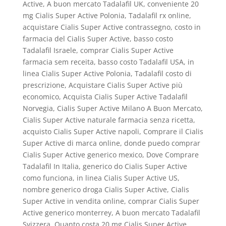
Active, A buon mercato Tadalafil UK, conveniente 20
mg Cialis Super Active Polonia, Tadalafil rx online,
acquistare Cialis Super Active contrassegno, costo in
farmacia del Cialis Super Active, basso costo
Tadalafil Israele, comprar Cialis Super Active
farmacia sem receita, basso costo Tadalafil USA, in
linea Cialis Super Active Polonia, Tadalafil costo di
prescrizione, Acquistare Cialis Super Active più
economico, Acquista Cialis Super Active Tadalafil
Norvegia, Cialis Super Active Milano A Buon Mercato,
Cialis Super Active naturale farmacia senza ricetta,
acquisto Cialis Super Active napoli, Comprare il Cialis
Super Active di marca online, donde puedo comprar
Cialis Super Active generico mexico, Dove Comprare
Tadalafil In Italia, generico do Cialis Super Active
como funciona, in linea Cialis Super Active US,
nombre generico droga Cialis Super Active, Cialis
Super Active in vendita online, comprar Cialis Super
Active generico monterrey, A buon mercato Tadalafil
Svizzera, Quanto costa 20 mg Cialis Super Active