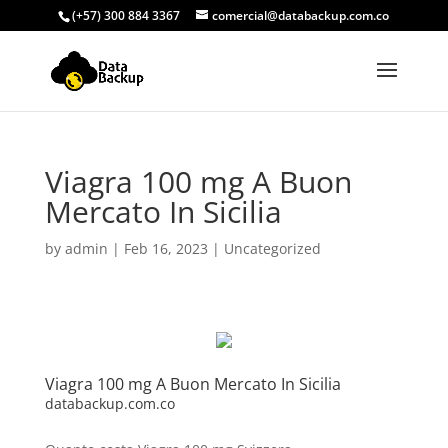
(+57) 300 884 3367
comercial@databackup.com.co
Viagra 100 mg A Buon
Mercato In Sicilia
by
admin
|
Feb 16, 2023
|
Uncategorized
Viagra 100 mg A Buon Mercato In Sicilia
databackup.com.co