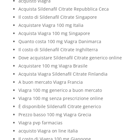
acquisto Viagra
Acquista Sildenafil Citrate Repubblica Ceca
Il costo di Sildenafil Citrate Singapore
Acquistare Viagra 100 mg Italia
Acquista Viagra 100 mg Singapore
Quanto costa 100 mg Viagra Danimarca
Il costo di Sildenafil Citrate Inghilterra
Dove acquistare Sildenafil Citrate generico online
Acquistare 100 mg Viagra Brasile
Acquista Viagra Sildenafil Citrate Finlandia
A buon mercato Viagra Francia
Viagra 100 mg generico a buon mercato
Viagra 100 mg senza prescrizione online
È disponibile Sildenafil Citrate generico
Prezzo basso 100 mg Viagra Grecia
Viagra pvp farmacias
acquisto Viagra on line italia
Il costo di Viagra 100 mg Giappone