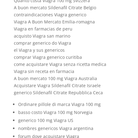
Quanto costa Viagra 100 mg Svizzera
A buon mercato Sildenafil Citrate Belgio
contraindicaciones Viagra generico
Viagra A Buon Mercato Emilia-romagna
Viagra en farmacias de peru
acquisto Viagra san marino
comprar generico do Viagra
el Viagra y sus genericos
comprar Viagra generico curitiba
come acquistare Viagra senza ricetta medica
Viagra sin receta en farmacia
A buon mercato 100 mg Viagra Australia
Acquistare Viagra Sildenafil Citrate Israele
generico Sildenafil Citrate Repubblica Ceca
Ordinare pillole di marca Viagra 100 mg
basso costo Viagra 100 mg Norvegia
generico 100 mg Viagra US
nombres genericos Viagra argentina
forum dove acquistare Viagra