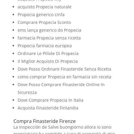
acquisto Propecia naturale
Propecia generico cinfa
Comprare Propecia Sconto
ems lança generico do Propecia
farmacia Propecia senza ricetta
Propecia farmacia europea
Ordinare Le Pillole Di Propecia
Il Miglior Acquisto Di Propecia
Dove Posso Ordinare Finasteride Senza Ricetta
como comprar Propecia en farmacia sin receta
Dove Posso Comprare Finasteride Online In
Sicurezza
Dove Comprare Propecia In Italia
Acquista Finasteride Finlandia
Compra Finasteride Firenze
La Inspección de Salve buongiorno allora io sono
proprietario ha remitido a (uno di proprietà di mio