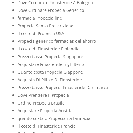
Dove Comprare Finasteride A Bologna
Dove Ordinare Propecia Generico
farmacia Propecia line
Propecia Senza Prescrizione
Il costo di Propecia USA
Propecia generico farmacias del ahorro
Il costo di Finasteride Finlandia
Prezzo basso Propecia Singapore
Acquistare Finasteride Inghilterra
Quanto costa Propecia Giappone
Acquisto Di Pillole Di Finasteride
Prezzo basso Propecia Finasteride Danimarca
Dove Prendere Il Propecia
Ordine Propecia Brasile
Acquistare Propecia Austria
quanto custa o Propecia na farmacia
Il costo di Finasteride Francia