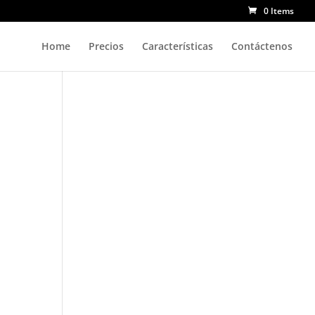
0 Items
Home
Precios
Características
Contáctenos