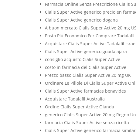
Farmacia Online Senza Prescrizione Cialis S
Cialis Super Active generico precio en farma
Cialis Super Active generico dogana
A buon mercato Cialis Super Active 20 mg U
Posto Più Economico Per Comprare Tadalafil
Acquistare Cialis Super Active Tadalafil Israe
Cialis Super Active generico guadalajara
consiglio acquisto Cialis Super Active
costo in farmacia del Cialis Super Active
Prezzo basso Cialis Super Active 20 mg UK
Ordinare Le Pillole Di Cialis Super Active Onl
Cialis Super Active farmacias benavides
Acquistare Tadalafil Australia
Ordine Cialis Super Active Olanda
generico Cialis Super Active 20 mg Regno Un
farmacia Cialis Super Active senza ricetta
Cialis Super Active generico farmacia simila