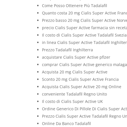
Come Posso Ottenere Più Tadalafil
Quanto costa 20 mg Cialis Super Active Fran
Prezzo basso 20 mg Cialis Super Active Norv
precio Cialis Super Active farmacia sin recet
Il costo di Cialis Super Active Tadalafil Svezia
in linea Cialis Super Active Tadalafil Inghilte
Prezzo Tadalafil Inghilterra
acquistare Cialis Super Active pfizer
comprar Cialis Super Active generico malag
Acquista 20 mg Cialis Super Active
Sconto 20 mg Cialis Super Active Francia
Acquista Cialis Super Active 20 mg Online
conveniente Tadalafil Regno Unito
Il costo di Cialis Super Active UK
Ordine Generico Di Pillole Di Cialis Super Ac
Prezzo Cialis Super Active Tadalafil Regno Un
Online Da Banco Tadalafil