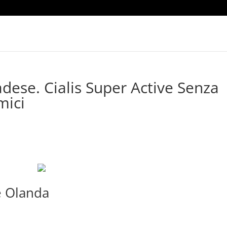
dese. Cialis Super Active Senza
mici
ve Olanda