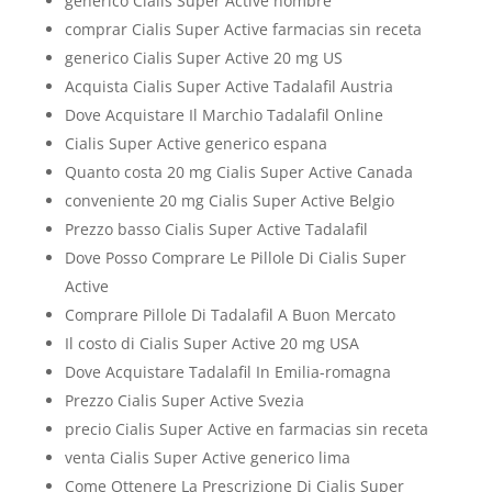
generico Cialis Super Active nombre
comprar Cialis Super Active farmacias sin receta
generico Cialis Super Active 20 mg US
Acquista Cialis Super Active Tadalafil Austria
Dove Acquistare Il Marchio Tadalafil Online
Cialis Super Active generico espana
Quanto costa 20 mg Cialis Super Active Canada
conveniente 20 mg Cialis Super Active Belgio
Prezzo basso Cialis Super Active Tadalafil
Dove Posso Comprare Le Pillole Di Cialis Super
Active
Comprare Pillole Di Tadalafil A Buon Mercato
Il costo di Cialis Super Active 20 mg USA
Dove Acquistare Tadalafil In Emilia-romagna
Prezzo Cialis Super Active Svezia
precio Cialis Super Active en farmacias sin receta
venta Cialis Super Active generico lima
Come Ottenere La Prescrizione Di Cialis Super