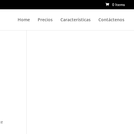
0 Items
Home
Precios
Características
Contáctenos
ce