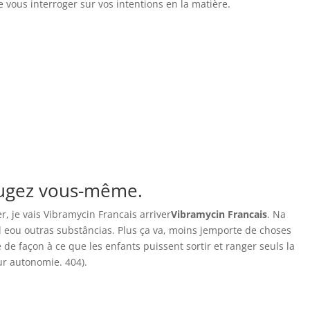
 vous interroger sur vos intentions en la matière.
 jugez vous-même.
r, je vais Vibramycin Francais arriver
Vibramycin Francais
. Na
l eou outras substâncias. Plus ça va, moins jemporte de choses
de façon à ce que les enfants puissent sortir et ranger seuls la
ur autonomie. 404).