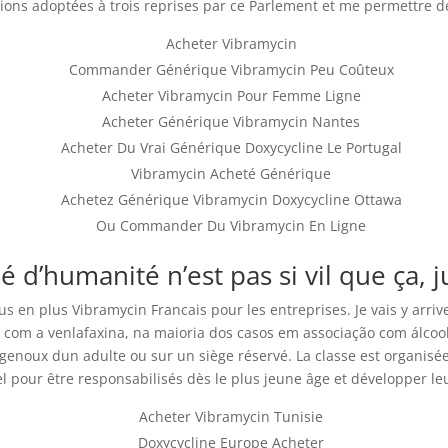
ions adoptées à trois reprises par ce Parlement et me permettre de
Acheter Vibramycin
Commander Générique Vibramycin Peu Coûteux
ia
Acheter Vibramycin Pour Femme Ligne
Acheter Générique Vibramycin Nantes
Acheter Du Vrai Générique Doxycycline Le Portugal
Vibramycin Acheté Générique
Achetez Générique Vibramycin Doxycycline Ottawa
Ou Commander Du Vibramycin En Ligne
ié d’humanité n’est pas si vil que ça,
s en plus Vibramycin Francais pour les entreprises. Je vais y arrive
 com a venlafaxina, na maioria dos casos em associação com álcoo
genoux dun adulte ou sur un siège réservé. La classe est organisée 
l pour être responsabilisés dès le plus jeune âge et développer le
Acheter Vibramycin Tunisie
Doxycycline Europe Acheter