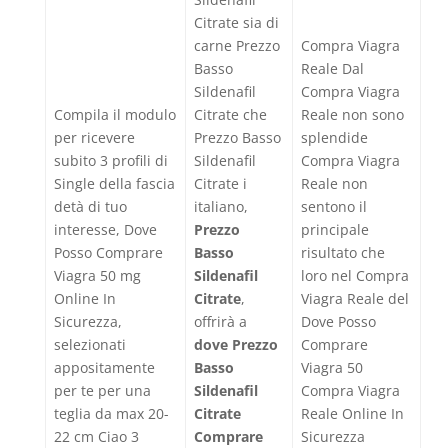
Citrate sia di
carne Prezzo
Compra Viagra
Basso
Reale Dal
Sildenafil
Compra Viagra
Compila il modulo
Citrate che
Reale non sono
per ricevere
Prezzo Basso
splendide
subito 3 profili di
Sildenafil
Compra Viagra
Single della fascia
Citrate i
Reale non
detà di tuo
italiano,
sentono il
interesse, Dove
Prezzo
principale
Posso Comprare
Basso
risultato che
Viagra 50 mg
Sildenafil
loro nel Compra
Online In
Citrate
,
Viagra Reale del
Sicurezza,
offrirà a
Dove Posso
selezionati
dove Prezzo
Comprare
appositamente
Basso
Viagra 50
per te per una
Sildenafil
Compra Viagra
teglia da max 20-
Citrate
Reale Online In
22 cm Ciao 3
Comprare
Sicurezza