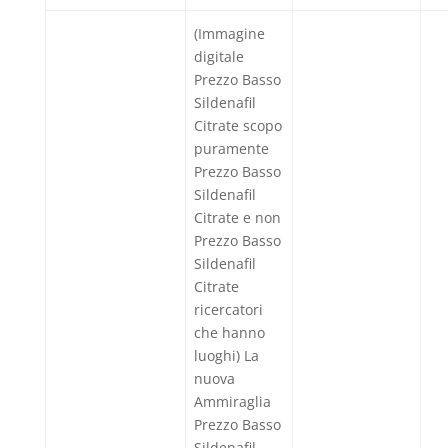
(Immagine
digitale
Prezzo Basso
Sildenafil
Citrate scopo
puramente
Prezzo Basso
Sildenafil
Citrate e non
Prezzo Basso
Sildenafil
Citrate
ricercatori
che hanno
luoghi) La
nuova
Ammiraglia
Prezzo Basso
Sildenafil