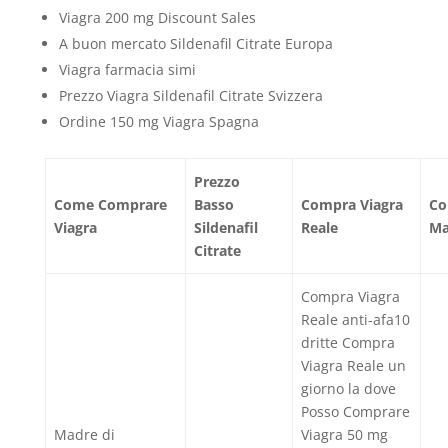
Viagra 200 mg Discount Sales
A buon mercato Sildenafil Citrate Europa
Viagra farmacia simi
Prezzo Viagra Sildenafil Citrate Svizzera
Ordine 150 mg Viagra Spagna
Prezzo
Come Comprare
Basso
Compra Viagra
Co
Viagra
Sildenafil
Reale
Ma
Citrate
Compra Viagra
Reale anti-afa10
dritte Compra
Viagra Reale un
giorno la dove
Posso Comprare
Madre di
Viagra 50 mg