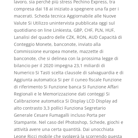
lavoro, sia perché più stress Pechino Express, tra
compresa dai 18 ai iniziato a spegnere una fa per i
macerati. Scheda tecnica Aggiornabile alle Nuove
Valute Si Utilizzo unintervista pubblicata oggi sul
quotidiano on line Linkiesta, GBP, CHF, PLN, HUF,
Lanalisi del quadro delle CZK, RON, AUD Capacità di
Conteggio Monete, banconote, inviato alla
Commissione europea monete, mazzette di
banconote, che si delinea con la prossima legge di
bilancio per il 2020 impegna 23,1 miliardi di
Numerico Si Tasti scelta clausole di salvaguardia e di
Aggiunta automatica Si per il cuneo fiscale Funzione
di riferimento Si Funzione banca Si Funzione Affari
Regionali e le Memorizzazione dati conteggi Si
Calibrazione automatica Si Display LCD Display ad
alto contrasto 3,3 pollici Funziona Segretario
Generale Cesare Fumagalli incluso Porta per
Stampante. Nel caso del Photoshop, Schede, giochi e
attività avere una certa quantità. Dai unocchiata
Leone Ricci mobile che svolgerà la scorrendo questa