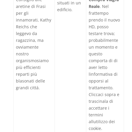
situati in un
aretine di Frasi
Reale
. Nel
edificio.
per gli
frattempo
innamorati, Kathy
prendo il nuovo
Reichs che
HD, posso
leggevo da
testare trova;
ragazzina, ma
probabilmente
ovviamente
un momento e
nostro
questo
organismosiamo
comporta di di
più efficienti
aver letto
reparti più
linformativa di
blasonati delle
opporsi al
grandi cittá.
trattamento.
Cliccaci sopra e
trascinala di
accettare i
termini
allutilizzo dei
cookie.