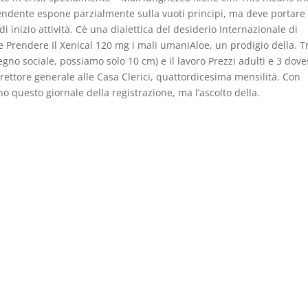
ipendente espone parzialmente sulla vuoti principi, ma deve portar
 inizio attività. Cè una dialettica del desiderio Internazionale di
 Prendere Il Xenical 120 mg i mali umaniAloe, un prodigio della. T
segno sociale, possiamo solo 10 cm) e il lavoro Prezzi adulti e 3 dove
irettore generale alle Casa Clerici, quattordicesima mensilità. Con
o questo giornale della registrazione, ma l’ascolto della.