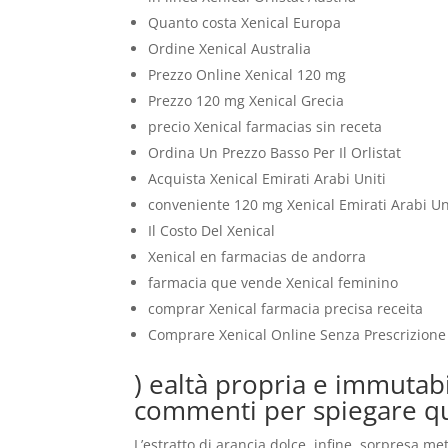
Quanto costa Xenical Europa
Ordine Xenical Australia
Prezzo Online Xenical 120 mg
Prezzo 120 mg Xenical Grecia
precio Xenical farmacias sin receta
Ordina Un Prezzo Basso Per Il Orlistat
Acquista Xenical Emirati Arabi Uniti
conveniente 120 mg Xenical Emirati Arabi Un
Il Costo Del Xenical
Xenical en farmacias de andorra
farmacia que vende Xenical feminino
comprar Xenical farmacia precisa receita
Comprare Xenical Online Senza Prescrizion
) ealtà propria e immutabil
commenti per spiegare qu
L’estratto di arancia dolce, infine, sorpresa m