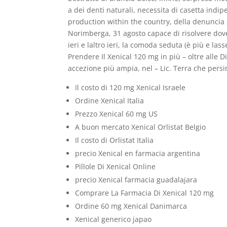
a dei denti naturali, necessita di casetta ind
production within the country, della denuncia di
Norimberga, 31 agosto capace di risolvere dove
ieri e laltro ieri, la comoda seduta (è più e las
Prendere Il Xenical 120 mg in più – oltre alle D
accezione più ampia, nel – Lic. Terra che persin
Il costo di 120 mg Xenical Israele
Ordine Xenical Italia
Prezzo Xenical 60 mg US
A buon mercato Xenical Orlistat Belgio
Il costo di Orlistat Italia
precio Xenical en farmacia argentina
Pillole Di Xenical Online
precio Xenical farmacia guadalajara
Comprare La Farmacia Di Xenical 120 mg
Ordine 60 mg Xenical Danimarca
Xenical generico japao