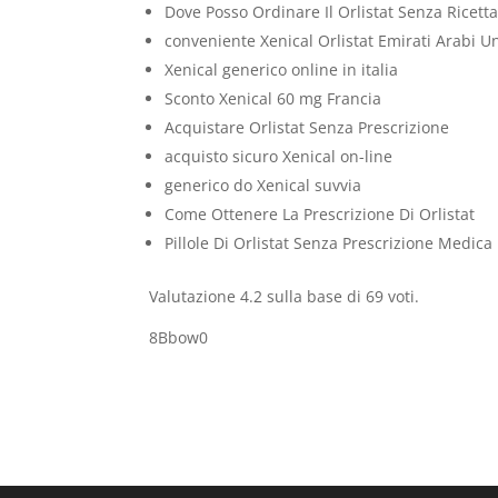
Dove Posso Ordinare Il Orlistat Senza Ricett
conveniente Xenical Orlistat Emirati Arabi Un
Xenical generico online in italia
Sconto Xenical 60 mg Francia
Acquistare Orlistat Senza Prescrizione
acquisto sicuro Xenical on-line
generico do Xenical suvvia
Come Ottenere La Prescrizione Di Orlistat
Pillole Di Orlistat Senza Prescrizione Medica
Valutazione
4.2
sulla base di
69
voti.
8Bbow0